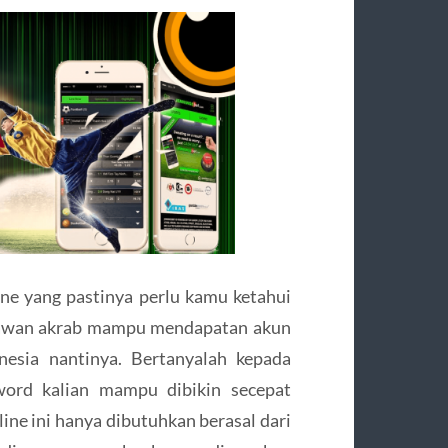
line yang pastinya perlu kamu ketahui
i kawan akrab mampu mendapatan akun
nesia nantinya. Bertanyalah kepada
word kalian mampu dibikin secepat
ine ini hanya dibutuhkan berasal dari