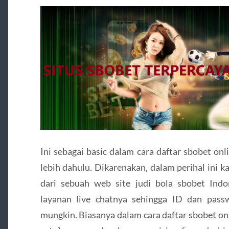
Ini sebagai basic dalam cara daftar sbobet on
lebih dahulu. Dikarenakan, dalam perihal in
dari sebuah web site judi bola sbobet Indo
layanan live chatnya sehingga ID dan pass
mungkin. Biasanya dalam cara daftar sbobet onl