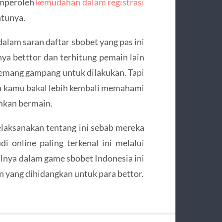
emperoleh
kemudahan dalam registrasi
ntunya.
alam saran daftar sbobet yang pas ini
knya betttor dan terhitung pemain lain
 emang gampang untuk dilakukan. Tapi
kan kamu bakal lebih kembali memahami
mkan bermain.
laksanakan tentang ini sebab mereka
 online paling terkenal ini melalui
tulnya dalam game sbobet Indonesia ini
 yang dihidangkan untuk para bettor.