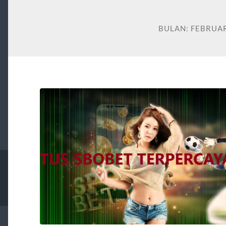
BULAN:
FEBRUAR