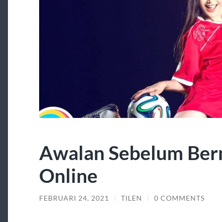
Awalan Sebelum Ber
Online
FEBRUARI 24, 2021
/
TILEN
/
0 COMMENTS