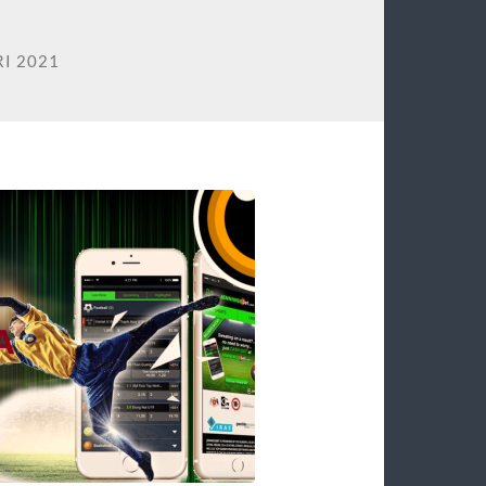
I 2021