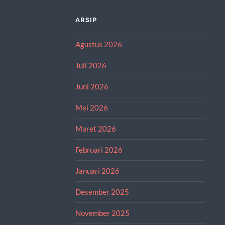
ARSIP
Agustus 2026
Juli 2026
Juni 2026
Mei 2026
Maret 2026
Februari 2026
Januari 2026
Desember 2025
November 2025