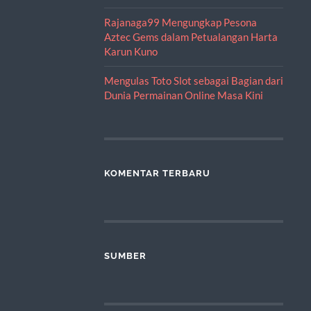
Rajanaga99 Mengungkap Pesona
Aztec Gems dalam Petualangan Harta
Karun Kuno
Mengulas Toto Slot sebagai Bagian dari
Dunia Permainan Online Masa Kini
KOMENTAR TERBARU
SUMBER