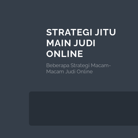
STRATEGI JITU
MAIN JUDI
ONLINE
Beberapa Strategi Macam-
Macam Judi Online