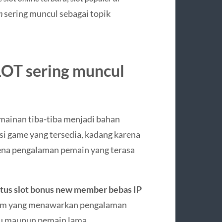
n
sering muncul sebagai topik
T sering muncul
mainan tiba-tiba menjadi bahan
si game yang tersedia, kadang karena
rena pengalaman pemain yang terasa
us slot bonus new member bebas IP
tform yang menawarkan pengalaman
ru maupun pemain lama.