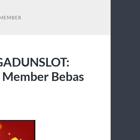
 MEMBER
i GADUNSLOT:
w Member Bebas