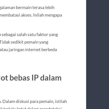
alaman bermain terasa lebih
 membatasi akses. Inilah mengapa
p sebagai salah satu faktor yang
 Tidak sedikit pemain yang
atau jaringan internet berbeda
ot bebas IP dalam
. Dalam diskusi para pemain, istilah
ak terlalu ketat dalam mendeteksi