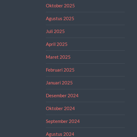
Oktober 2025
Agustus 2025
Juli 2025
April 2025
Maret 2025
Februari 2025
Januari 2025
Desember 2024
Oktober 2024
September 2024
Agustus 2024