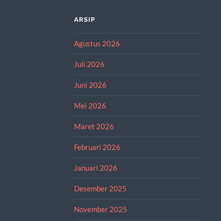
ARSIP
Agustus 2026
Juli 2026
Juni 2026
Mei 2026
Maret 2026
Februari 2026
Januari 2026
Desember 2025
November 2025