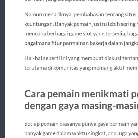
Namun menariknya, pembahasan tentang situs sl
keuntungan. Banyak pemain justru lebih serin
mencoba berbagai game slot yang tersedia, bag
bagaimana fitur permainan bekerja dalam jangk
Hal-hal seperti ini yang membuat diskusi tentang
terutama di komunitas yang memang aktif memb
Cara pemain menikmati p
dengan gaya masing-masi
Setiap pemain biasanya punya gaya bermain ya
banyak game dalam waktu singkat, ada juga yang