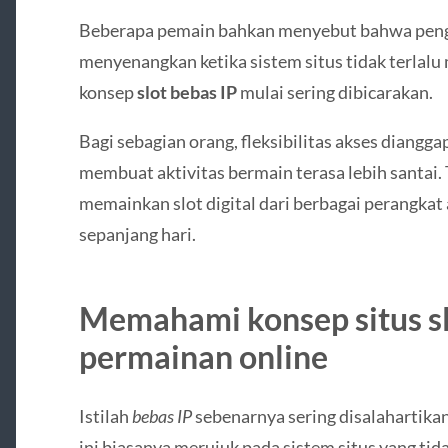
Beberapa pemain bahkan menyebut bahwa peng
menyenangkan ketika sistem situs tidak terlalu
konsep
slot bebas IP
mulai sering dibicarakan.
Bagi sebagian orang, fleksibilitas akses diangga
membuat aktivitas bermain terasa lebih santai.
memainkan slot digital dari berbagai perangkat 
sepanjang hari.
Memahami konsep situs sl
permainan online
Istilah
bebas IP
sebenarnya sering disalahartikan
ini biasanya merujuk pada sistem situs yang tid