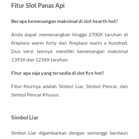
Fitur Slot Panas Api
Berapa kemenangan maksimal di slot hearth hot?
Anda dapat memenangkan hingga 2700X taruhan di
fireplace warm forty dan fireplace warm a hundred.
Dua versi lainnya memiliki kemenangan maksimal
1393X dan 1234X taruhan.
Fitur apa saja yang tersedia di slot fire hot?
Fitur-fiturnya adalah Simbol Liar, Simbol Pencar, dan
Simbol Pencar Khusus.
Simbol Liar
Simbol Liar digambarkan dengan semanggi berdaun