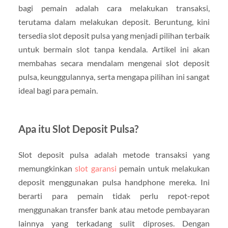
bagi pemain adalah cara melakukan transaksi,
terutama dalam melakukan deposit. Beruntung, kini
tersedia slot deposit pulsa yang menjadi pilihan terbaik
untuk bermain slot tanpa kendala. Artikel ini akan
membahas secara mendalam mengenai slot deposit
pulsa, keunggulannya, serta mengapa pilihan ini sangat
ideal bagi para pemain.
Apa itu Slot Deposit Pulsa?
Slot deposit pulsa adalah metode transaksi yang
memungkinkan
slot garansi
pemain untuk melakukan
deposit menggunakan pulsa handphone mereka. Ini
berarti para pemain tidak perlu repot-repot
menggunakan transfer bank atau metode pembayaran
lainnya yang terkadang sulit diproses. Dengan