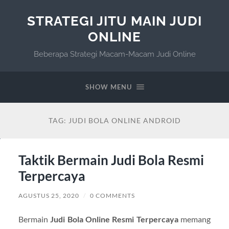
STRATEGI JITU MAIN JUDI
ONLINE
Beberapa Strategi Macam-Macam Judi Online
SHOW MENU
TAG:
JUDI BOLA ONLINE ANDROID
Taktik Bermain Judi Bola Resmi
Terpercaya
AGUSTUS 25, 2020
/
0 COMMENTS
Bermain
Judi Bola Online Resmi Terpercaya
memang