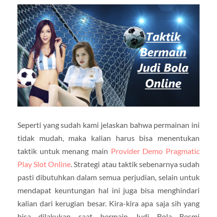
Seperti yang sudah kami jelaskan bahwa permainan ini
tidak mudah, maka kalian harus bisa menentukan
taktik untuk menang main
Provider Demo Pragmatic
Play Slot Online
. Strategi atau taktik sebenarnya sudah
pasti dibutuhkan dalam semua perjudian, selain untuk
mendapat keuntungan hal ini juga bisa menghindari
kalian dari kerugian besar. Kira-kira apa saja sih yang
bisa dilakukan saat bermain Judi Bola Resmi