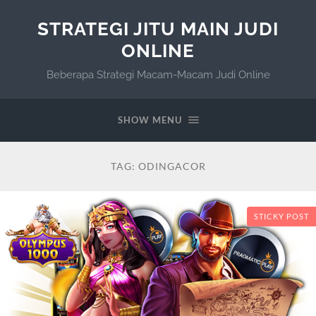
STRATEGI JITU MAIN JUDI
ONLINE
Beberapa Strategi Macam-Macam Judi Online
SHOW MENU
TAG:
ODINGACOR
STICKY POST