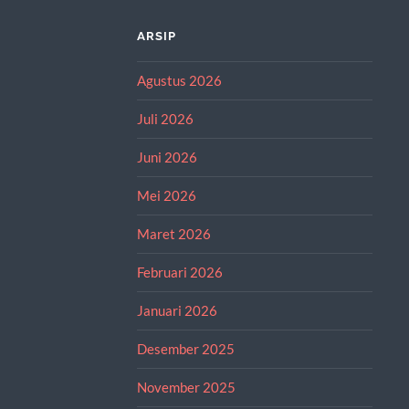
ARSIP
Agustus 2026
Juli 2026
Juni 2026
Mei 2026
Maret 2026
Februari 2026
Januari 2026
Desember 2025
November 2025