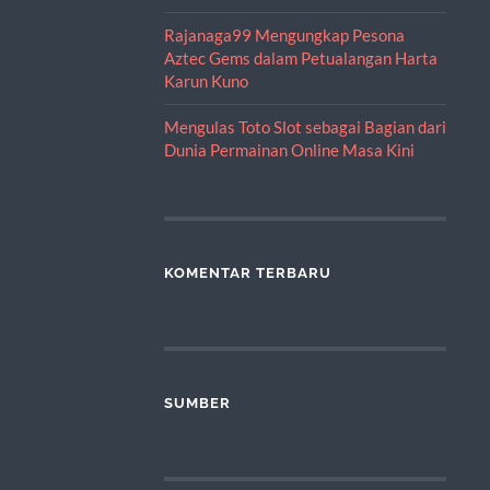
Rajanaga99 Mengungkap Pesona
Aztec Gems dalam Petualangan Harta
Karun Kuno
Mengulas Toto Slot sebagai Bagian dari
Dunia Permainan Online Masa Kini
KOMENTAR TERBARU
SUMBER