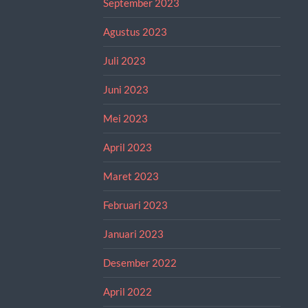
September 2023
Agustus 2023
Juli 2023
Juni 2023
Mei 2023
April 2023
Maret 2023
Februari 2023
Januari 2023
Desember 2022
April 2022