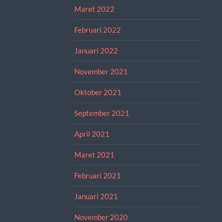
Maret 2022
Februari 2022
Januari 2022
November 2021
Oktober 2021
September 2021
April 2021
Maret 2021
Februari 2021
Januari 2021
November 2020