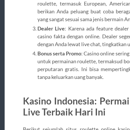
roulette, termasuk European, American
berikan Anda peluang buat coba berag
yang sangat sesuai sama jenis bermain A
Dealer Live
: Karena ada feature dealer
casino fakta dengan online. Dealer seg
dengan Anda lewat live chat, tingkatkan u
Bonus serta Promo
: Casino online seri
untuk permainan roulette, termaksud bon
perputaran gratis. Ini bisa memperti
tanpa keluarkan uang banyak.
Kasino Indonesia: Permai
Live Terbaik Hari Ini
Berikut sejumlah situs roulette online kasi