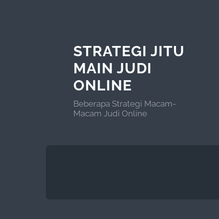
STRATEGI JITU
MAIN JUDI
ONLINE
Beberapa Strategi Macam-
Macam Judi Online