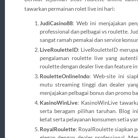
tawarkan permainan rolet live ini hari:
JudiCasino88
: Web ini menjajakan pen
professional dan pelbagai vs roulette. J
sangat ramah pemakai dan service konsum
LiveRouletteID
: LiveRouletteID merupa
pengalaman roulette live yang autent
roulette dengan dealer live dan feature in
RouletteOnlineIndo
: Web-site ini sia
mutu streaming tinggi dan dealer yan
menjajakan pelbagai bonus dan promo ba
KasinoWinLive
: KasinoWinLive tawarka
serta beragam pilihan taruhan. Blog i
ketat serta pelayanan konsumen setia yang
RoyalRoulette
: RoyalRoulette siapkan p
elegan dengan dealer professional. Me