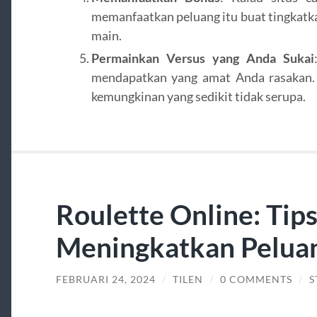
memanfaatkan peluang itu buat tingkatk
main.
Permainkan Versus yang Anda Sukai
mendapatkan yang amat Anda rasakan. T
kemungkinan yang sedikit tidak serupa.
Roulette Online: Tip
Meningkatkan Pelua
FEBRUARI 24, 2024
/
TILEN
/
0 COMMENTS
/
S