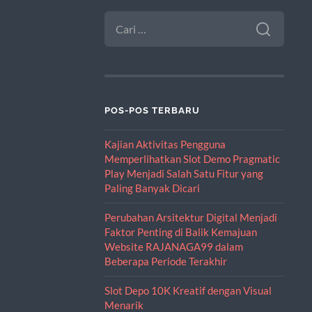
CARI
UNTUK:
POS-POS TERBARU
Kajian Aktivitas Pengguna
Memperlihatkan Slot Demo Pragmatic
Play Menjadi Salah Satu Fitur yang
Paling Banyak Dicari
Perubahan Arsitektur Digital Menjadi
Faktor Penting di Balik Kemajuan
Website RAJANAGA99 dalam
Beberapa Periode Terakhir
Slot Depo 10K Kreatif dengan Visual
Menarik