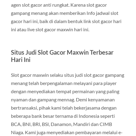
agen slot gacor anti rungkat. Karena slot gacor
gampang menang akan memberikan Info jadwal slot
gacor hari ini, baik di dalam bentuk link slot gacor hari
ini atau live slot gacor maxwin hari ini.
Situs Judi Slot Gacor Maxwin Terbesar
Hari Ini
Slot gacor maxwin selaku situs judi slot gacor gampang
menang telah berpengalaman melayani para player
dengan menyediakan tempat permainan yang paling
nyaman dan gampang mennag. Demi kenyamanan
bertransaksi, pihak kami telah bekerjasama dengan
beberapa bank besar ternama di Indonesia seperti
BCA, BNI, BRI, BSI, Danamon, Mandiri dan CIMB
Niaga. Kami juga menyediakan pembayaran melalui e-