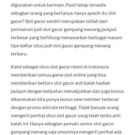
digunakan untuk bermain. Pasti tetap tersedia
sebagian orang yang bertanya-tanya apasih itu slot
gacor? Slot gacor sendiri merupakan istilah dari
permainan judi slot gacor gampang menang jackpot
terbesar yang terhitung menawarkan berbagai macam
tipe daftar situs judi slot gacor gampang menang
terbaru.
Kami sebagai situs slot gacor resmi di Indonesia
memberikan semua game slot online yang bisa
memberikan bettors slot gacor anti kalah hadiah
jackpot dengan kelipatan menakjubkan dan juga bonus
dikarenakan kita punya bonus new member terbesar
dengan promo winrate tertinggi. Tidak banyak orang
mengerti perihal situs slot gacor yang telah tentu anti
kalah ini. Hanya sebagian pemain senior slot gacor
gampang menang saja umumnya mengerti perihal ada