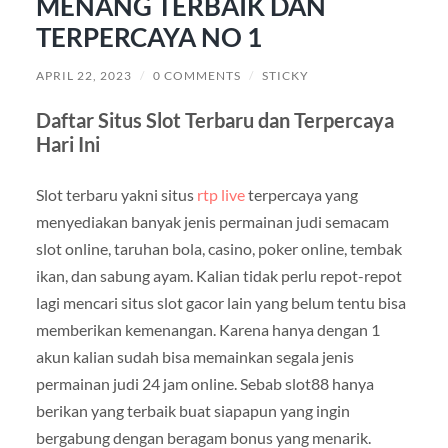
MENANG TERBAIK DAN
TERPERCAYA NO 1
APRIL 22, 2023
/
0 COMMENTS
/
STICKY
Daftar Situs Slot Terbaru dan Terpercaya
Hari Ini
Slot terbaru yakni situs
rtp live
terpercaya yang
menyediakan banyak jenis permainan judi semacam
slot online, taruhan bola, casino, poker online, tembak
ikan, dan sabung ayam. Kalian tidak perlu repot-repot
lagi mencari situs slot gacor lain yang belum tentu bisa
memberikan kemenangan. Karena hanya dengan 1
akun kalian sudah bisa memainkan segala jenis
permainan judi 24 jam online. Sebab slot88 hanya
berikan yang terbaik buat siapapun yang ingin
bergabung dengan beragam bonus yang menarik.