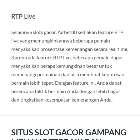
RTP Live
Selainnya slots gacor, Airbet88 sediakan feature RTP
live yang memungkinkannya beberapa pemain
menyaksikan prosentase kemenangan secara real time.
Karena ada feature RTP live, beberapa pemain dapat
menyaksikan berapa kemungkinan besar untuk
memenangi permainan dan bisa membuat keputusan
bermain lebih tepat. Dengan feature ini, Anda dapat
berencana taktik bermain Anda dengan lebih bagus
dan tingkatkan kesempatan kemenangan Anda.
SITUS SLOT GACOR GAMPANG