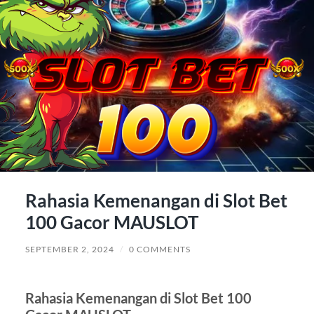
Rahasia Kemenangan di Slot Bet
100 Gacor MAUSLOT
SEPTEMBER 2, 2024
/
0 COMMENTS
Rahasia Kemenangan di Slot Bet 100