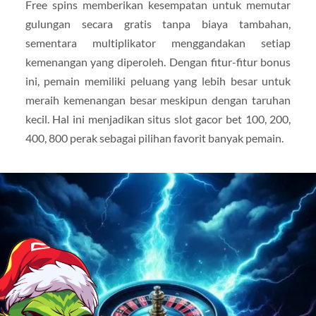
Free spins memberikan kesempatan untuk memutar
gulungan secara gratis tanpa biaya tambahan,
sementara multiplikator menggandakan setiap
kemenangan yang diperoleh. Dengan fitur-fitur bonus
ini, pemain memiliki peluang yang lebih besar untuk
meraih kemenangan besar meskipun dengan taruhan
kecil. Hal ini menjadikan situs slot gacor bet 100, 200,
400, 800 perak sebagai pilihan favorit banyak pemain.