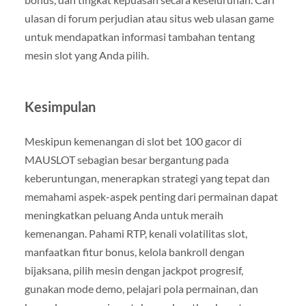
ulasan di forum perjudian atau situs web ulasan game
untuk mendapatkan informasi tambahan tentang
mesin slot yang Anda pilih.
Kesimpulan
Meskipun kemenangan di slot bet 100 gacor di
MAUSLOT sebagian besar bergantung pada
keberuntungan, menerapkan strategi yang tepat dan
memahami aspek-aspek penting dari permainan dapat
meningkatkan peluang Anda untuk meraih
kemenangan. Pahami RTP, kenali volatilitas slot,
manfaatkan fitur bonus, kelola bankroll dengan
bijaksana, pilih mesin dengan jackpot progresif,
gunakan mode demo, pelajari pola permainan, dan