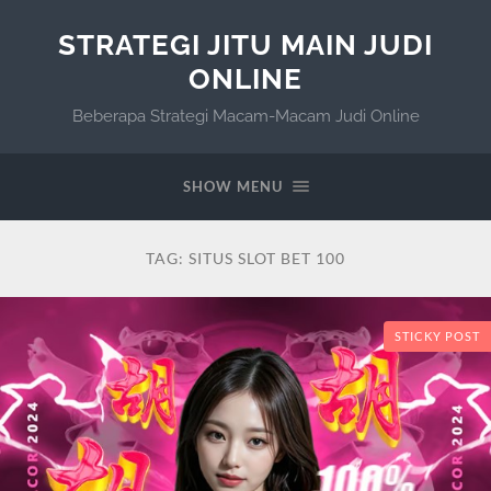
STRATEGI JITU MAIN JUDI
ONLINE
Beberapa Strategi Macam-Macam Judi Online
SHOW MENU
TAG:
SITUS SLOT BET 100
STICKY POST