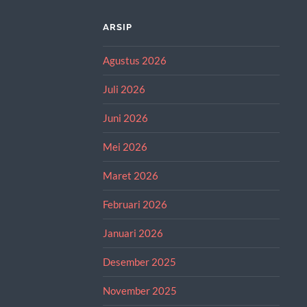
ARSIP
Agustus 2026
Juli 2026
Juni 2026
Mei 2026
Maret 2026
Februari 2026
Januari 2026
Desember 2025
November 2025