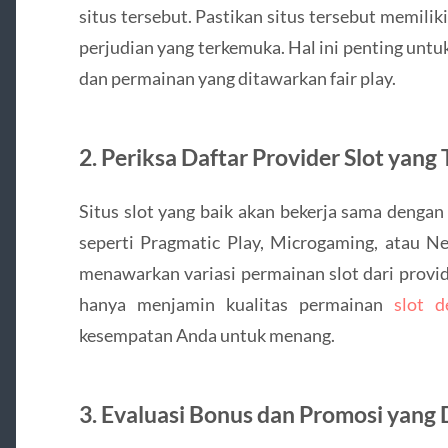
situs tersebut. Pastikan situs tersebut memiliki
perjudian yang terkemuka. Hal ini penting un
dan permainan yang ditawarkan fair play.
2. Periksa Daftar Provider Slot yang 
Situs slot yang baik akan bekerja sama denga
seperti Pragmatic Play, Microgaming, atau Ne
menawarkan variasi permainan slot dari provide
hanya menjamin kualitas permainan
slot d
kesempatan Anda untuk menang.
3. Evaluasi Bonus dan Promosi yang