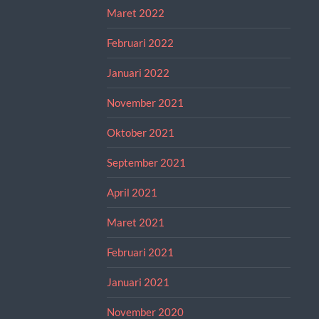
Maret 2022
Februari 2022
Januari 2022
November 2021
Oktober 2021
September 2021
April 2021
Maret 2021
Februari 2021
Januari 2021
November 2020