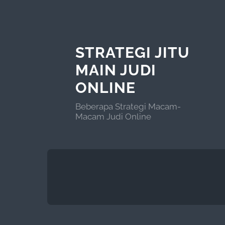
STRATEGI JITU
MAIN JUDI
ONLINE
Beberapa Strategi Macam-
Macam Judi Online