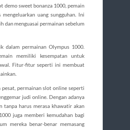
ot demo sweet bonanza 1000, pemain
s mengeluarkan uang sungguhan. Ini
ih dan menguasai permainan sebelum
rik dalam permainan Olympus 1000.
emain memiliki kesempatan untuk
wal. Fitur-fitur seperti ini membuat
ainkan.
esat, permainan slot online seperti
nggemar judi online. Dengan adanya
in tanpa harus merasa khawatir akan
 1000 juga memberi kemudahan bagi
lum mereka benar-benar memasang