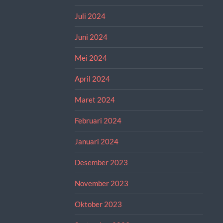
Juli 2024
Juni 2024
Mei 2024
April 2024
Maret 2024
Februari 2024
Januari 2024
Desember 2023
November 2023
Oktober 2023