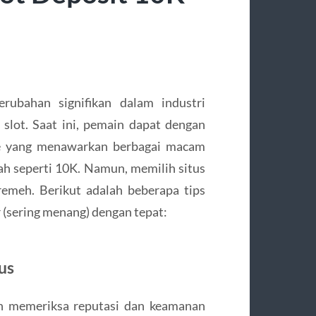
ubahan signifikan dalam industri
slot. Saat ini, pemain dapat dengan
ne yang menawarkan berbagai macam
ah seperti 10K. Namun, memilih situs
remeh. Berikut adalah beberapa tips
r (sering menang) dengan tepat:
us
ah memeriksa reputasi dan keamanan