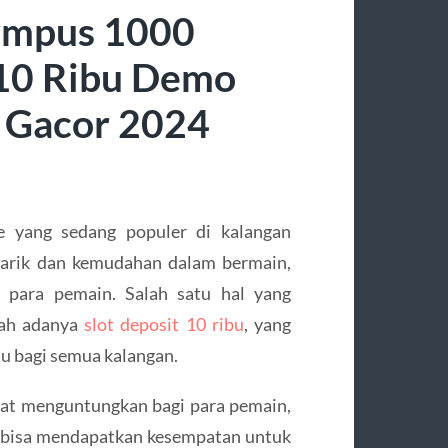
lympus 1000
 10 Ribu Demo
 Gacor 2024
e yang sedang populer di kalangan
enarik dan kemudahan dalam bermain,
i para pemain. Salah satu hal yang
lah adanya
slot deposit 10 ribu
, yang
u bagi semua kalangan.
ngat menguntungkan bagi para pemain,
ka bisa mendapatkan kesempatan untuk