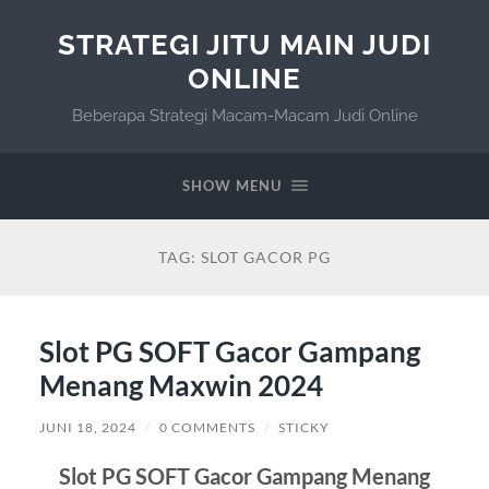
STRATEGI JITU MAIN JUDI
ONLINE
Beberapa Strategi Macam-Macam Judi Online
SHOW MENU
TAG:
SLOT GACOR PG
Slot PG SOFT Gacor Gampang
Menang Maxwin 2024
JUNI 18, 2024
/
0 COMMENTS
/
STICKY
Slot PG SOFT Gacor Gampang Menang