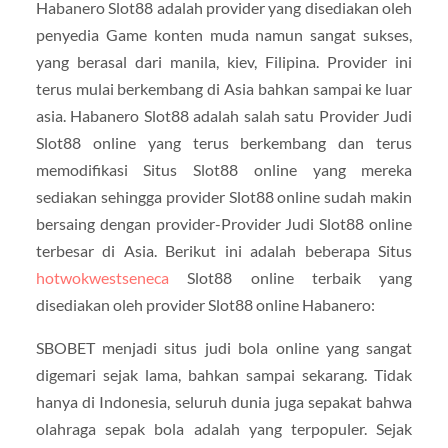
Habanero Slot88 adalah provider yang disediakan oleh
penyedia Game konten muda namun sangat sukses,
yang berasal dari manila, kiev, Filipina. Provider ini
terus mulai berkembang di Asia bahkan sampai ke luar
asia. Habanero Slot88 adalah salah satu Provider Judi
Slot88 online yang terus berkembang dan terus
memodifikasi Situs Slot88 online yang mereka
sediakan sehingga provider Slot88 online sudah makin
bersaing dengan provider-Provider Judi Slot88 online
terbesar di Asia. Berikut ini adalah beberapa Situs
hotwokwestseneca
Slot88 online terbaik yang
disediakan oleh provider Slot88 online Habanero:
SBOBET menjadi situs judi bola online yang sangat
digemari sejak lama, bahkan sampai sekarang. Tidak
hanya di Indonesia, seluruh dunia juga sepakat bahwa
olahraga sepak bola adalah yang terpopuler. Sejak