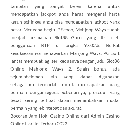
tampilan yang sangat keren karena untuk
mendapatkan jackpot anda harus mengenai harta
karun sehingga anda bisa mendapatkan jackpot yang
besar. Mengapa begitu ? Sebab, Mahjong Ways sudah
menjadi permainan Slot88 Gacor yang diisi oleh
penggunaan RTP di angka 97.00%. Berkat
kesuksesannya menawarkan Mahjong Ways, PG Soft
lantas membuat lagi seri keduanya dengan judul Slot88
Online Mahjong Ways 2. Selain bonus, ada
sejumlahelemen lain yang dapat digunakan
sebagaicara termudah untuk mendapatkan uang
bermain dengansegera. Sebenarnya, prosedur yang
tepat sering terlibat dalam menambahkan modal
bermain yang lebihtepat dan akurat.
Bocoran Jam Hoki Casino Online dari Admin Casino
Online Hari Ini Terbaru 2023