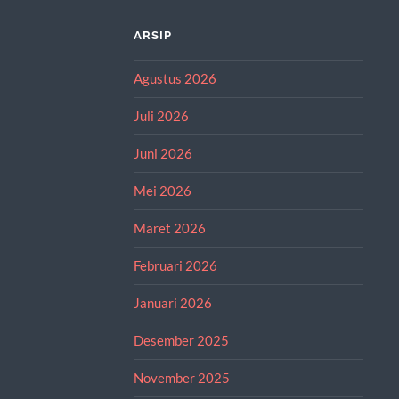
ARSIP
Agustus 2026
Juli 2026
Juni 2026
Mei 2026
Maret 2026
Februari 2026
Januari 2026
Desember 2025
November 2025