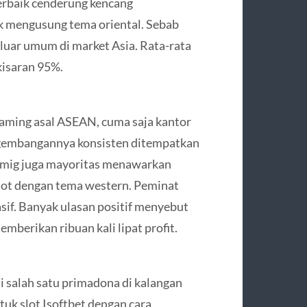
erbaik cenderung kencang
k mengusung tema oriental. Sebab
luar umum di market Asia. Rata-rata
kisaran 95%.
aming asal ASEAN, cuma saja kantor
engembangannya konsisten ditempatkan
egamig juga mayoritas menawarkan
slot dengan tema western. Peminat
asif. Banyak ulasan positif menyebut
erikan ribuan kali lipat profit.
i salah satu primadona di kalangan
uk slot Isoftbet dengan cara