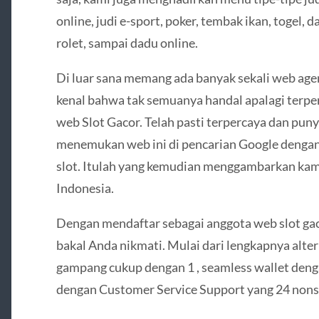
online, judi e-sport, poker, tembak ikan, togel, d
rolet, sampai dadu online.
Di luar sana memang ada banyak sekali web agen 
kenal bahwa tak semuanya handal apalagi terper
web Slot Gacor. Telah pasti terpercaya dan pun
menemukan web ini di pencarian Google dengan p
slot. Itulah yang kemudian menggambarkan kami
Indonesia.
Dengan mendaftar sebagai anggota web slot gaco
bakal Anda nikmati. Mulai dari lengkapnya alte
gampang cukup dengan 1 , seamless wallet denga
dengan Customer Service Support yang 24 nons