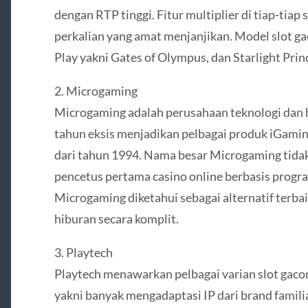
dengan RTP tinggi. Fitur multiplier di tiap-tia
perkalian yang amat menjanjikan. Model slot g
Play yakni Gates of Olympus, dan Starlight Prin
2. Microgaming
Microgaming adalah perusahaan teknologi dan h
tahun eksis menjadikan pelbagai produk iGamin
dari tahun 1994. Nama besar Microgaming tidak 
pencetus pertama casino online berbasis program
Microgaming diketahui sebagai alternatif terba
hiburan secara komplit.
3. Playtech
Playtech menawarkan pelbagai varian slot gacor
yakni banyak mengadaptasi IP dari brand famili