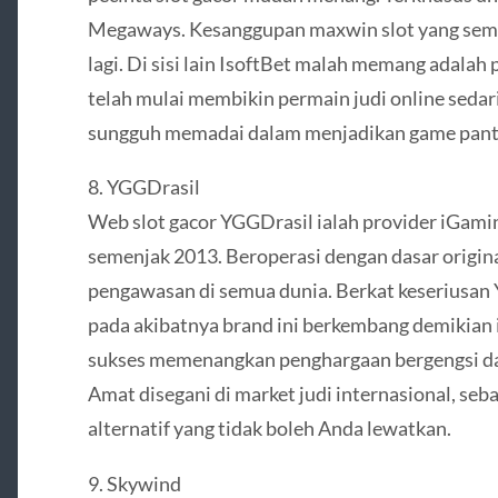
Megaways. Kesanggupan maxwin slot yang semac
lagi. Di sisi lain IsoftBet malah memang adala
telah mulai membikin permain judi online seda
sungguh memadai dalam menjadikan game panta
8. YGGDrasil
Web slot gacor YGGDrasil ialah provider iGami
semenjak 2013. Beroperasi dengan dasar originali
pengawasan di semua dunia. Berkat keseriusan
pada akibatnya brand ini berkembang demikian i
sukses memenangkan penghargaan bergengsi da
Amat disegani di market judi internasional, seb
alternatif yang tidak boleh Anda lewatkan.
9. Skywind