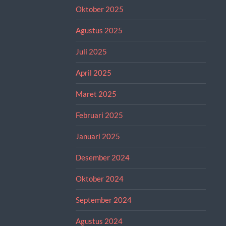
Oktober 2025
Agustus 2025
Juli 2025
April 2025
Maret 2025
Februari 2025
Januari 2025
Desember 2024
Oktober 2024
September 2024
Agustus 2024