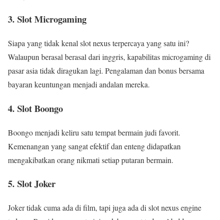
3. Slot Microgaming
Siapa yang tidak kenal slot nexus terpercaya yang satu ini?
Walaupun berasal berasal dari inggris, kapabilitas microgaming di
pasar asia tidak diragukan lagi. Pengalaman dan bonus bersama
bayaran keuntungan menjadi andalan mereka.
4. Slot Boongo
Boongo menjadi keliru satu tempat bermain judi favorit.
Kemenangan yang sangat efektif dan enteng didapatkan
mengakibatkan orang nikmati setiap putaran bermain.
5. Slot Joker
Joker tidak cuma ada di film, tapi juga ada di slot nexus engine