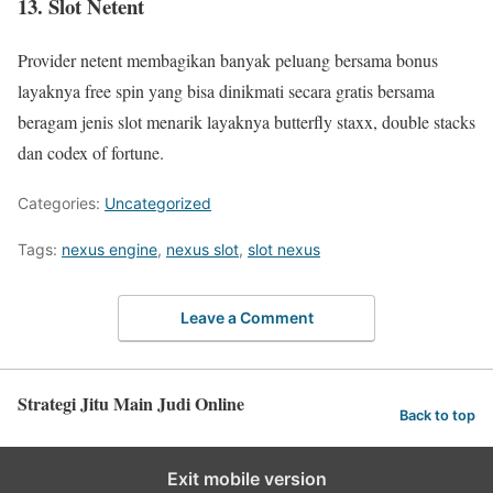
13. Slot Netent
Provider netent membagikan banyak peluang bersama bonus
layaknya free spin yang bisa dinikmati secara gratis bersama
beragam jenis slot menarik layaknya butterfly staxx, double stacks
dan codex of fortune.
Categories:
Uncategorized
Tags:
nexus engine
,
nexus slot
,
slot nexus
Leave a Comment
Strategi Jitu Main Judi Online
Back to top
Exit mobile version