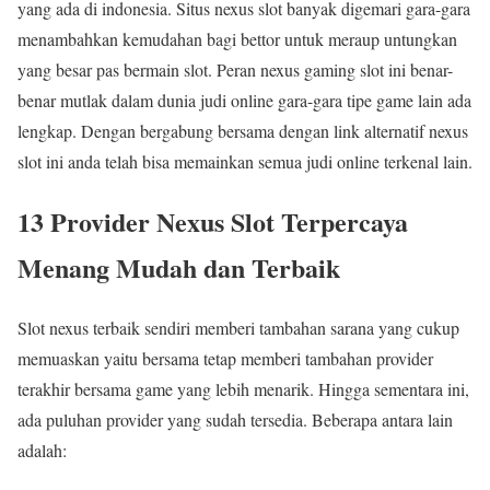
yang ada di indonesia. Situs nexus slot banyak digemari gara-gara
menambahkan kemudahan bagi bettor untuk meraup untungkan
yang besar pas bermain slot. Peran nexus gaming slot ini benar-
benar mutlak dalam dunia judi online gara-gara tipe game lain ada
lengkap. Dengan bergabung bersama dengan link alternatif nexus
slot ini anda telah bisa memainkan semua judi online terkenal lain.
13 Provider Nexus Slot Terpercaya
Menang Mudah dan Terbaik
Slot nexus terbaik sendiri memberi tambahan sarana yang cukup
memuaskan yaitu bersama tetap memberi tambahan provider
terakhir bersama game yang lebih menarik. Hingga sementara ini,
ada puluhan provider yang sudah tersedia. Beberapa antara lain
adalah: