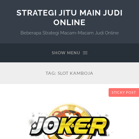
STRATEGI JITU MAIN JUDI
ONLINE
Beberapa Strategi Macam-Macam Judi Online
SHOW MENU
TAG:
SLOT KAMBOJA
STICKY POST