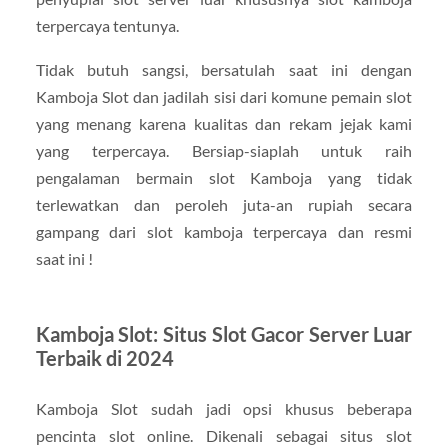
terpercaya tentunya.
Tidak butuh sangsi, bersatulah saat ini dengan
Kamboja Slot dan jadilah sisi dari komune pemain slot
yang menang karena kualitas dan rekam jejak kami
yang terpercaya. Bersiap-siaplah untuk raih
pengalaman bermain slot Kamboja yang tidak
terlewatkan dan peroleh juta-an rupiah secara
gampang dari slot kamboja terpercaya dan resmi
saat ini !
Kamboja Slot: Situs Slot Gacor Server Luar
Terbaik di 2024
Kamboja Slot sudah jadi opsi khusus beberapa
pencinta slot online. Dikenali sebagai situs slot