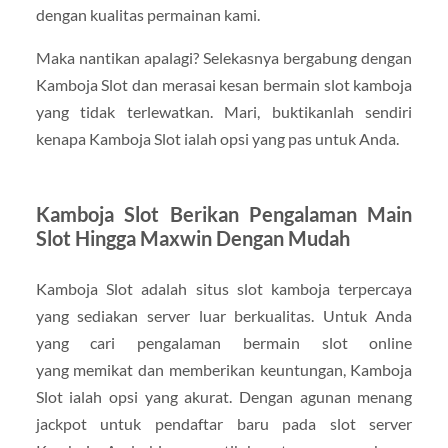
dengan kualitas permainan kami.
Maka nantikan apalagi? Selekasnya bergabung dengan
Kamboja Slot dan merasai kesan bermain slot kamboja
yang tidak terlewatkan. Mari, buktikanlah sendiri
kenapa Kamboja Slot ialah opsi yang pas untuk Anda.
Kamboja Slot Berikan Pengalaman Main
Slot Hingga Maxwin Dengan Mudah
Kamboja Slot adalah situs slot kamboja terpercaya
yang sediakan server luar berkualitas. Untuk Anda
yang cari pengalaman bermain slot online
yang memikat dan memberikan keuntungan, Kamboja
Slot ialah opsi yang akurat. Dengan agunan menang
jackpot untuk pendaftar baru pada slot server