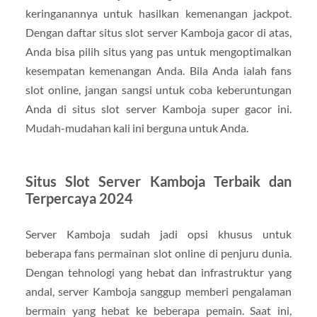
keringanannya untuk hasilkan kemenangan jackpot.
Dengan daftar situs slot server Kamboja gacor di atas,
Anda bisa pilih situs yang pas untuk mengoptimalkan
kesempatan kemenangan Anda. Bila Anda ialah fans
slot online, jangan sangsi untuk coba keberuntungan
Anda di situs slot server Kamboja super gacor ini.
Mudah-mudahan kali ini berguna untuk Anda.
Situs Slot Server Kamboja Terbaik dan
Terpercaya 2024
Server Kamboja sudah jadi opsi khusus untuk
beberapa fans permainan slot online di penjuru dunia.
Dengan tehnologi yang hebat dan infrastruktur yang
andal, server Kamboja sanggup memberi pengalaman
bermain yang hebat ke beberapa pemain. Saat ini,