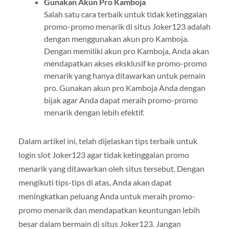
Gunakan Akun Pro Kamboja
Salah satu cara terbaik untuk tidak ketinggalan
promo-promo menarik di situs Joker123 adalah
dengan menggunakan akun pro Kamboja.
Dengan memiliki akun pro Kamboja, Anda akan
mendapatkan akses eksklusif ke promo-promo
menarik yang hanya ditawarkan untuk pemain
pro. Gunakan akun pro Kamboja Anda dengan
bijak agar Anda dapat meraih promo-promo
menarik dengan lebih efektif.
Dalam artikel ini, telah dijelaskan tips terbaik untuk
login slot Joker123 agar tidak ketinggalan promo
menarik yang ditawarkan oleh situs tersebut. Dengan
mengikuti tips-tips di atas, Anda akan dapat
meningkatkan peluang Anda untuk meraih promo-
promo menarik dan mendapatkan keuntungan lebih
besar dalam bermain di situs Joker123. Jangan