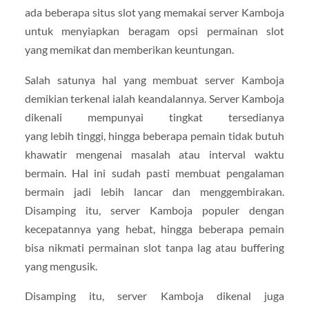
ada beberapa situs slot yang memakai server Kamboja
untuk menyiapkan beragam opsi permainan slot
yang memikat dan memberikan keuntungan.
Salah satunya hal yang membuat server Kamboja
demikian terkenal ialah keandalannya. Server Kamboja
dikenali mempunyai tingkat tersedianya
yang lebih tinggi, hingga beberapa pemain tidak butuh
khawatir mengenai masalah atau interval waktu
bermain. Hal ini sudah pasti membuat pengalaman
bermain jadi lebih lancar dan menggembirakan.
Disamping itu, server Kamboja populer dengan
kecepatannya yang hebat, hingga beberapa pemain
bisa nikmati permainan slot tanpa lag atau buffering
yang mengusik.
Disamping itu, server Kamboja dikenal juga