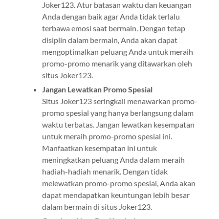
Joker123. Atur batasan waktu dan keuangan
Anda dengan baik agar Anda tidak terlalu
terbawa emosi saat bermain. Dengan tetap
disiplin dalam bermain, Anda akan dapat
mengoptimalkan peluang Anda untuk meraih
promo-promo menarik yang ditawarkan oleh
situs Joker123.
Jangan Lewatkan Promo Spesial
Situs Joker123 seringkali menawarkan promo-
promo spesial yang hanya berlangsung dalam
waktu terbatas. Jangan lewatkan kesempatan
untuk meraih promo-promo spesial ini.
Manfaatkan kesempatan ini untuk
meningkatkan peluang Anda dalam meraih
hadiah-hadiah menarik. Dengan tidak
melewatkan promo-promo spesial, Anda akan
dapat mendapatkan keuntungan lebih besar
dalam bermain di situs Joker123.