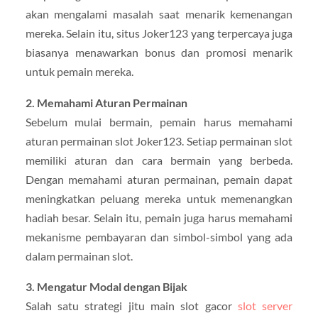
akan mengalami masalah saat menarik kemenangan
mereka. Selain itu, situs Joker123 yang terpercaya juga
biasanya menawarkan bonus dan promosi menarik
untuk pemain mereka.
2. Memahami Aturan Permainan
Sebelum mulai bermain, pemain harus memahami
aturan permainan slot Joker123. Setiap permainan slot
memiliki aturan dan cara bermain yang berbeda.
Dengan memahami aturan permainan, pemain dapat
meningkatkan peluang mereka untuk memenangkan
hadiah besar. Selain itu, pemain juga harus memahami
mekanisme pembayaran dan simbol-simbol yang ada
dalam permainan slot.
3. Mengatur Modal dengan Bijak
Salah satu strategi jitu main slot gacor
slot server