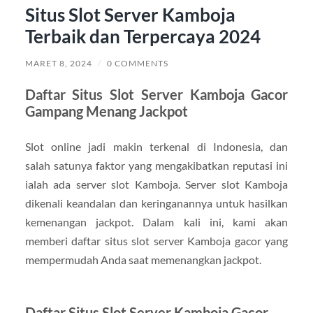
Situs Slot Server Kamboja
Terbaik dan Terpercaya 2024
MARET 8, 2024
/
0 COMMENTS
Daftar Situs Slot Server Kamboja Gacor
Gampang Menang Jackpot
Slot online jadi makin terkenal di Indonesia, dan
salah satunya faktor yang mengakibatkan reputasi ini
ialah ada server slot Kamboja. Server slot Kamboja
dikenali keandalan dan keringanannya untuk hasilkan
kemenangan jackpot. Dalam kali ini, kami akan
memberi daftar situs slot server Kamboja gacor yang
mempermudah Anda saat memenangkan jackpot.
Daftar Situs Slot Server Kamboja Gacor