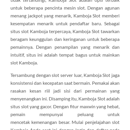
untuk beberapa pencinta mesin slot. Dengan agunan
menang jackpot yang menarik, Kamboja Slot memberi
kesempatan menarik untuk pendaftar baru. Sebagai
situs slot Kamboja terpercaya, Kamboja Slot tawarkan
beragam keunggulan dan keringanan untuk beberapa
pemainnya. Dengan penampilan yang menarik dan
intuitif, situs ini adalah tempat bagus untuk mainkan
slot Kamboja.
Tersambung dengan slot server luar, Kamboja Slot jaga
konsistensi dan kecepatan saat bermain. Pemakai akan
rasakan kesan riil jadi sisi dari permainan yang
menyenangkan ini. Disamping itu, Kamboja Slot adalah
situs slot yang gacor. Dengan fitur maxwin yang hebat,
pemain mempunyai peluang untuk
mencetak kemenangan besar. Mulai penjelajahan slot
Kamboja Anda saat ini dengan login dan daftar pada