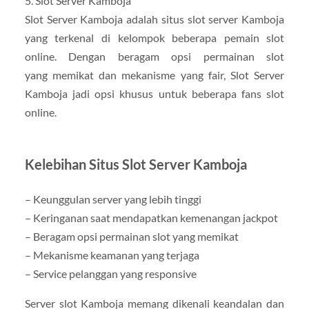
5. Slot Server Kamboja
Slot Server Kamboja adalah situs slot server Kamboja
yang terkenal di kelompok beberapa pemain slot
online. Dengan beragam opsi permainan slot
yang memikat dan mekanisme yang fair, Slot Server
Kamboja jadi opsi khusus untuk beberapa fans slot
online.
Kelebihan Situs Slot Server Kamboja
– Keunggulan server yang lebih tinggi
– Keringanan saat mendapatkan kemenangan jackpot
– Beragam opsi permainan slot yang memikat
– Mekanisme keamanan yang terjaga
– Service pelanggan yang responsive
Server slot Kamboja memang dikenali keandalan dan