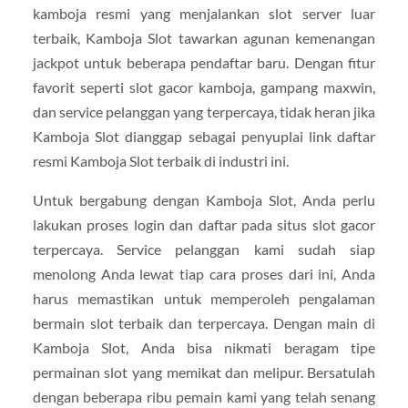
kamboja resmi yang menjalankan slot server luar
terbaik, Kamboja Slot tawarkan agunan kemenangan
jackpot untuk beberapa pendaftar baru. Dengan fitur
favorit seperti slot gacor kamboja, gampang maxwin,
dan service pelanggan yang terpercaya, tidak heran jika
Kamboja Slot dianggap sebagai penyuplai link daftar
resmi Kamboja Slot terbaik di industri ini.
Untuk bergabung dengan Kamboja Slot, Anda perlu
lakukan proses login dan daftar pada situs slot gacor
terpercaya. Service pelanggan kami sudah siap
menolong Anda lewat tiap cara proses dari ini, Anda
harus memastikan untuk memperoleh pengalaman
bermain slot terbaik dan terpercaya. Dengan main di
Kamboja Slot, Anda bisa nikmati beragam tipe
permainan slot yang memikat dan melipur. Bersatulah
dengan beberapa ribu pemain kami yang telah senang