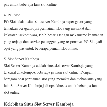
pas untuk beberapa fans slot online.
4. PG Slot
PG Slot adalah situs slot server Kamboja super gacor yang
tawarkan beragam opsi permainan slot yang memikat dan
kekuatan jackpot yang lebih besar. Dengan mekanisme keamanan
yang terjaga dan service pelanggan yang responsive, PG Slot jadi
opsi yang pas untuk beberapa pemain slot online.
5. Slot Server Kamboja
Slot Server Kamboja adalah situs slot server Kamboja yang
terkenal di kelompok beberapa pemain slot online. Dengan
beragam opsi permainan slot yang memikat dan mekanisme yang
fair, Slot Server Kamboja jadi opsi khusus untuk beberapa fans
slot online.
Kelebihan Situs Slot Server Kamboja