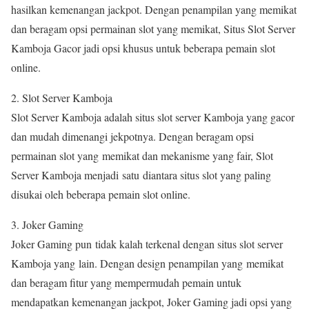
hasilkan kemenangan jackpot. Dengan penampilan yang memikat
dan beragam opsi permainan slot yang memikat, Situs Slot Server
Kamboja Gacor jadi opsi khusus untuk beberapa pemain slot
online.
2. Slot Server Kamboja
Slot Server Kamboja adalah situs slot server Kamboja yang gacor
dan mudah dimenangi jekpotnya. Dengan beragam opsi
permainan slot yang memikat dan mekanisme yang fair, Slot
Server Kamboja menjadi satu diantara situs slot yang paling
disukai oleh beberapa pemain slot online.
3. Joker Gaming
Joker Gaming pun tidak kalah terkenal dengan situs slot server
Kamboja yang lain. Dengan design penampilan yang memikat
dan beragam fitur yang mempermudah pemain untuk
mendapatkan kemenangan jackpot, Joker Gaming jadi opsi yang