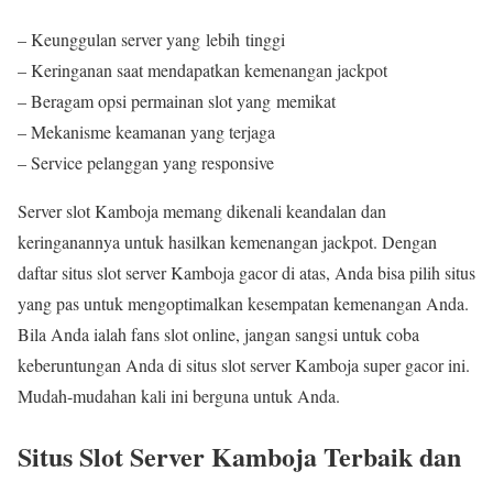
– Keunggulan server yang lebih tinggi
– Keringanan saat mendapatkan kemenangan jackpot
– Beragam opsi permainan slot yang memikat
– Mekanisme keamanan yang terjaga
– Service pelanggan yang responsive
Server slot Kamboja memang dikenali keandalan dan
keringanannya untuk hasilkan kemenangan jackpot. Dengan
daftar situs slot server Kamboja gacor di atas, Anda bisa pilih situs
yang pas untuk mengoptimalkan kesempatan kemenangan Anda.
Bila Anda ialah fans slot online, jangan sangsi untuk coba
keberuntungan Anda di situs slot server Kamboja super gacor ini.
Mudah-mudahan kali ini berguna untuk Anda.
Situs Slot Server Kamboja Terbaik dan